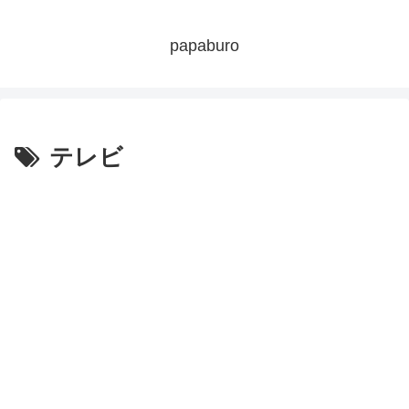
papaburo
テレビ