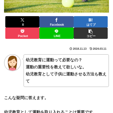
X
Facebook
はてブ
Pocket
LINE
コピー
2018.11.13
2024.03.11
幼児教育に運動って必要なの？
運動の重要性を教えて欲しいな。
幼児教育として子供に運動させる方法も教え
て
こんな疑問に答えます。
幼児教育として運動を取り入れることは重要です。