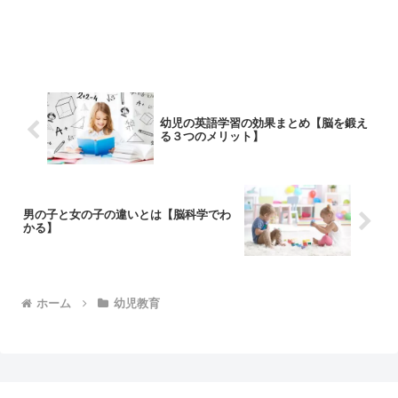
幼児の英語学習の効果まとめ【脳を鍛え
る３つのメリット】
男の子と女の子の違いとは【脳科学でわ
かる】
ホーム
幼児教育