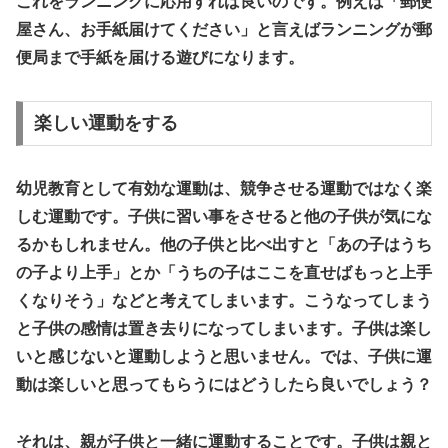
これをランニングに応用すれば良いのです。例えば「郵便
屋さん、お手紙届けてください」と言えばランニングが郵
便局まで手紙を届ける遊びになります。
楽しい運動をする
幼児教育として有効な運動は、競争させる運動ではなく楽
しむ運動です。
子供に習い事をさせると他の子供が気にな
るかもしれません。他の子供と比べ出すと「あの子はうち
の子より上手」とか「うちの子はここを直せばもっと上手
くなりそう」などと考えてしまいます。こうなってしまう
と子供の感情は置き去りになってしまいます。子供は楽し
いと感じないと運動しようと思いません。では、子供に運
動は楽しいと思ってもらうにはどうしたら良いでしょう？
それは、親が子供と一緒に運動することです。子供は親と