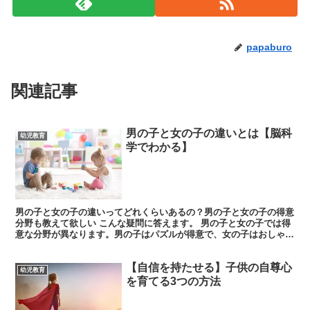
papaburo
関連記事
男の子と女の子の違いとは【脳科
幼児教育
学でわかる】
男の子と女の子の違いってどれくらいあるの？男の子と女の子の得意
分野も教えて欲しい こんな疑問に答えます。 男の子と女の子では得
意な分野が異なります。男の子はパズルが得意で、女の子はおしゃべ
りが上手です。 なぜこのような違いがあるのでしょうか...
【自信を持たせる】子供の自尊心
幼児教育
を育てる3つの方法