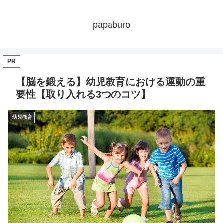
papaburo
PR
【脳を鍛える】幼児教育における運動の重
要性【取り入れる3つのコツ】
幼児教育