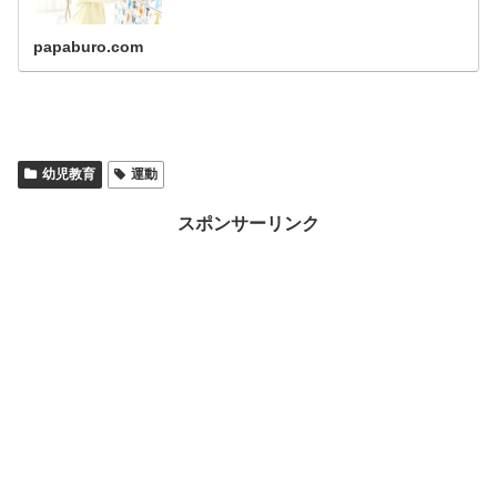
す。 参考文献が多数掲載されている科学的根拠に基づく本
のみを厳選しました。体験談の割...
papaburo.com
幼児教育
運動
スポンサーリンク